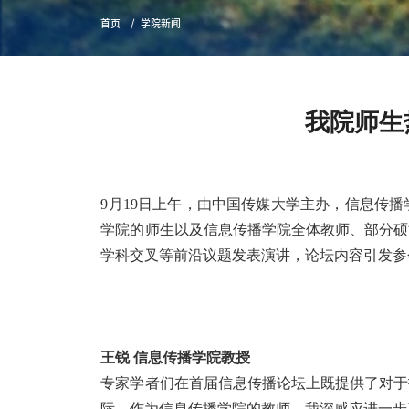
首页
学院新闻
我院师生
9
月
19
日上午，由中国传媒大学主办，信息传播
学院的师生以及信息传播学院全体教师、部分硕
学科交叉等前沿议题发表演讲，论坛内容引发参
王锐
信息传播学院教授
专家学者们在首届信息传播论坛上既提供了对于
际，作为信息传播学院的教师，我深感应进一步