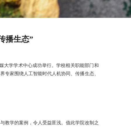
传播生态”
媒大学学术中心成功举行。学校相关职能部门和
业界专家围绕人工智能时代人机协同、传播生态、
研与教学的案例，令人受益匪浅。值此学院改制之