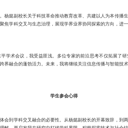
。杨懿副校长关于科技革命推动教育改革、共建以人为本传播
聚焦学科交叉与生态治理，展现学界业界协同探索的方向，进
水平学术会议，我受益匪浅。多位专家的前沿思考不仅拓展了研
跨界融合的蓬勃活力。未来，我将继续关注信息传播与智能技
学生参会心得
体会到学科交叉融合的必要性。从杨懿副校长的开幕致辞，到
理解，更启发我在研究中打破学科界限，积极探索技术与社会