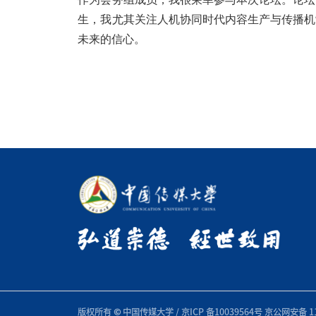
生，我尤其关注人机协同时代内容生产与传播机
未来的信心。
版权所有
©
中国传媒大学
/
京ICP 备10039564号
京公网安备 11