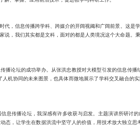
时代，信息传播跨学科、跨媒介的开阔视阈和广阔前景。这是
家说，我们其实都是文科，面对的都是人类境况这个大命题。
息传播论坛的成功举办。从张洪忠教授对大模型引发的信息传播
了人机协同的未来图景，也具体而微地展示了学科交叉融合的实
届信息传播论坛，我深感有许多收获与启发。主题演讲所研讨的
业动态，让学生在数据洪流中坚守人的价值，用技术放大独立思