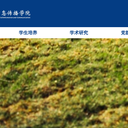
学生培养
学术研究
党