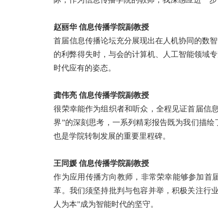
赵丽华
信息传播学院副教授
首届信息传播论坛充分展现出在人机协同的数智
的利弊得失时，与会的计算机、人工智能领域专
时代应有的姿态。
龚伟亮
信息传播学院副教授
很荣幸能作为组织者和听众，全程见证首届信
界
”
的深刻思考，一系列精彩报告既为我们描绘
也是学院转制发展的重要里程碑。
王同媛
信息传播学院副教授
作为应用传播方向教师，非常荣幸能够参加首
革。我们须坚持批判与包容并举，积极关注行
人为本
”
成为智能时代的坚守。