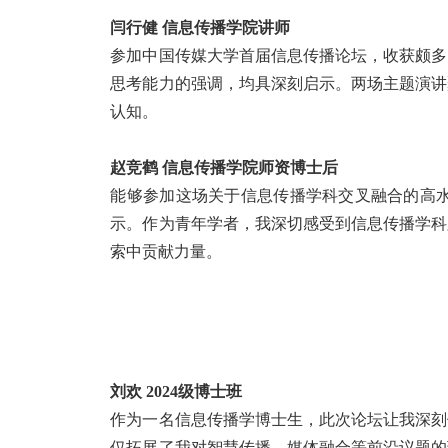
闫行健
信息传播学院讲师
参加中国传媒大学首届信息传播论坛，收获颇多
思考能力的强调，均具深刻启示。两场主题演讲
认知。
赵竞鹤
信息传播学院师资博士后
能够参加这场关于信息传播学科交叉融合的高
示。作为青年学者，我深切感受到信息传播学科
索中贡献力量。
刘欢 2024
级博士班
作为一名信息传播学博士生，此次论坛让我深刻
仅拓展了我对智慧传播、媒体融合等前沿议题的