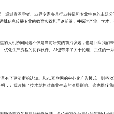
度，通过资深学者、业界专家各具行业特征和专业特色的主题分
远眺信息传播专业的教育实践和理论前沿，并探讨产业、学术、
焦的人机协同问题不仅是当前研究的前沿议题，也是回应我们未
、优化生产流程的协作伙伴。
AI
也带来了关于伦理、责任的一
变革有了更清晰的认知。从
PC
互联网的中心化广告模式，到移动
分明，让我读懂了技术结构对商业生态的深层影响。这也提醒我
围绕学科交叉与智能传播展开，多位专家的分享让我深刻体会